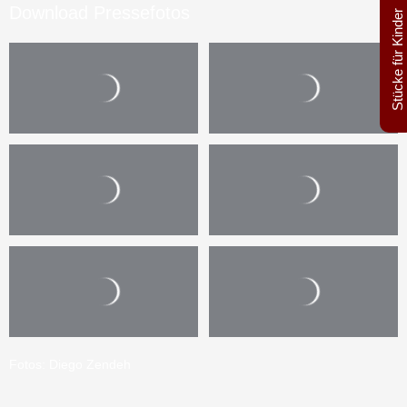
Download Pressefotos
Stücke für Kinder
Fotos: Diego Zendeh