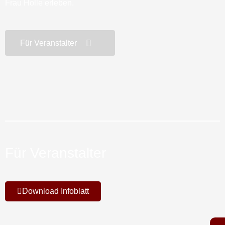
Frau Holle erleben.
Für Veranstalter
Für Veranstalter
Download Infoblatt